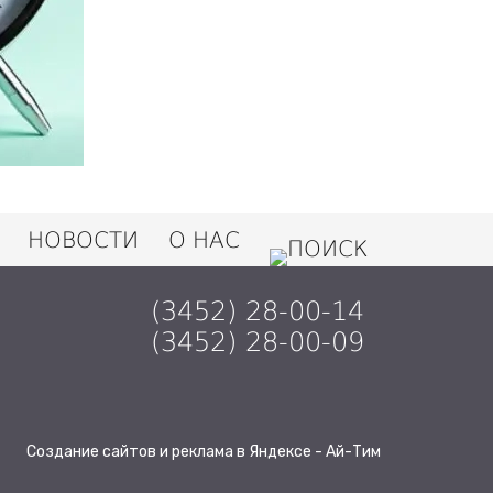
НОВОСТИ
О НАС
(3452) 28-00-14
(3452) 28-00-09
Создание сайтов и реклама в Яндексе - Ай-Тим