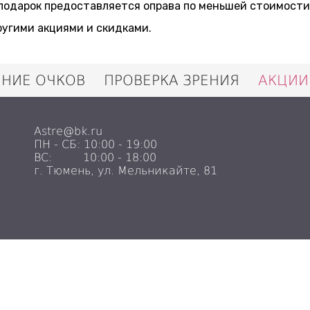
в подарок предоставляется оправа по меньшей стоимости
ругими акциями и скидками.
ЕНИЕ ОЧКОВ
ПРОВЕРКА ЗРЕНИЯ
АКЦИИ
Astre@bk.ru
ПН - СБ: 10:00 - 19:00
ВС: 10:00 - 18:00
г. Тюмень, ул. Мельникайте, 81