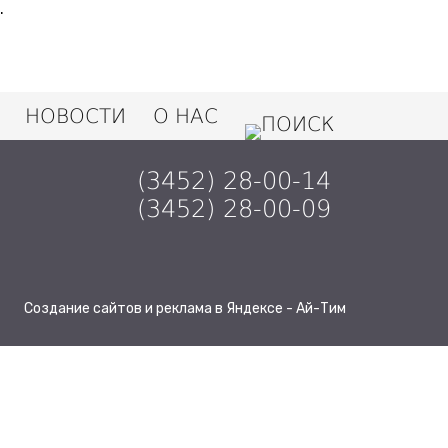
.
НОВОСТИ
О НАС
(3452) 28-00-14
(3452) 28-00-09
Создание сайтов и реклама в Яндексе - Ай-Тим