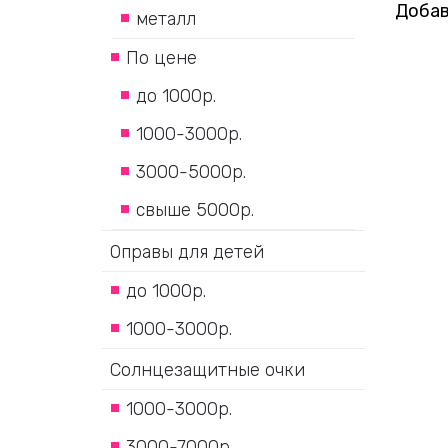
Добав
металл
По цене
до 1000р.
1000-3000р.
3000-5000р.
свыше 5000р.
Оправы для детей
до 1000р.
1000-3000р.
Солнцезащитные очки
1000-3000р.
3000-7000р.