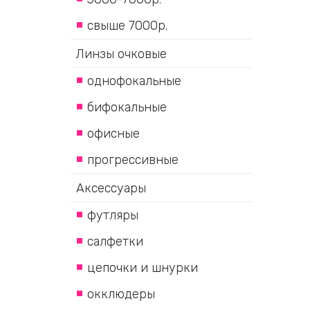
свыше 7000р.
Линзы очковые
однофокальные
бифокальные
офисные
прогрессивные
Аксессуары
футляры
салфетки
цепочки и шнурки
окклюдеры