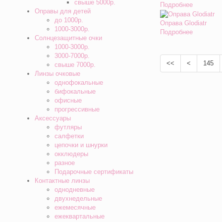
свыше 5000р.
Подробнее
Оправы для детей
до 1000р.
Оправа Glodiatr
1000-3000р.
Подробнее
Солнцезащитные очки
1000-3000р.
3000-7000р.
<<
<
145
свыше 7000р.
Линзы очковые
однофокальные
бифокальные
офисные
прогрессивные
Аксессуары
футляры
салфетки
цепочки и шнурки
окклюдеры
разное
Подарочные сертификаты
Контактные линзы
однодневные
двухнедельные
ежемесячные
ежеквартальные