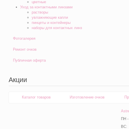
цветные
Уход за контактными линзами
растворы
увлажняющие капли
пинцеты и контейнеры
наборы для контактных линз
Фотогалерея
Ремонт очков
Публичная оферта
Акции
Каталог товаров
Изготовление очков
Пр
Astr
ПН -
ВС: