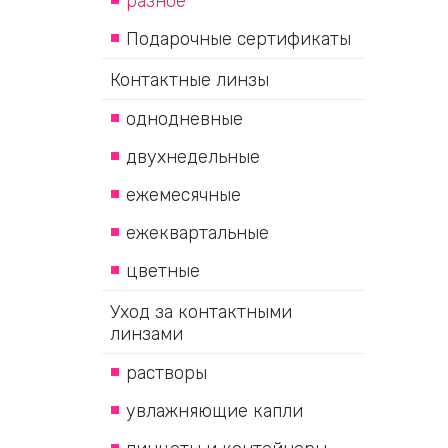
разное
Подарочные сертификаты
Контактные линзы
однодневные
двухнедельные
ежемесячные
ежеквартальные
цветные
Уход за контактными
линзами
растворы
увлажняющие капли