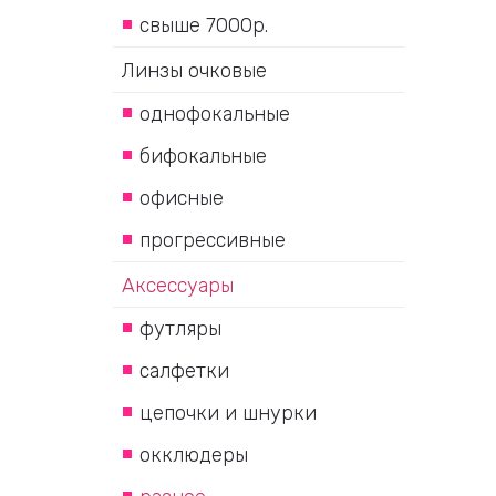
свыше 7000р.
Линзы очковые
однофокальные
бифокальные
офисные
прогрессивные
Аксессуары
футляры
салфетки
цепочки и шнурки
окклюдеры