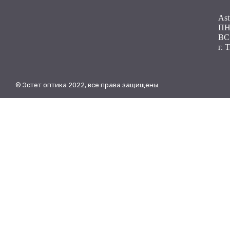
Ast
ПН 
ВС
г. 
© Эстет оптика 2022, все права защищены.