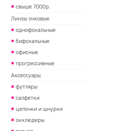
свыше 7000р.
Линзы очковые
однофокальные
бифокальные
офисные
прогрессивные
Аксессуары
футляры
салфетки
цепочки и шнурки
окклюдеры