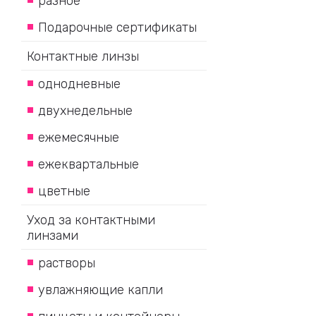
разное
Подарочные сертификаты
Контактные линзы
однодневные
двухнедельные
ежемесячные
ежеквартальные
цветные
Уход за контактными
линзами
растворы
увлажняющие капли