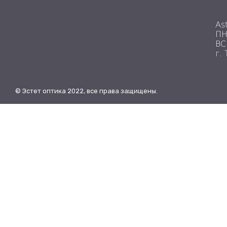
As
ПН
ВС
г.
© Эстет оптика 2022, все права защищены.