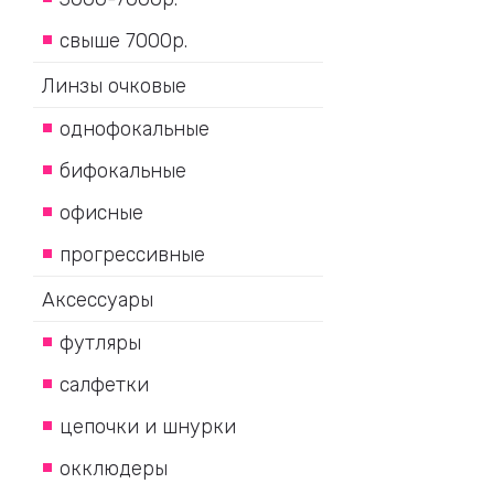
свыше 7000р.
Линзы очковые
однофокальные
бифокальные
офисные
прогрессивные
Аксессуары
футляры
салфетки
цепочки и шнурки
окклюдеры