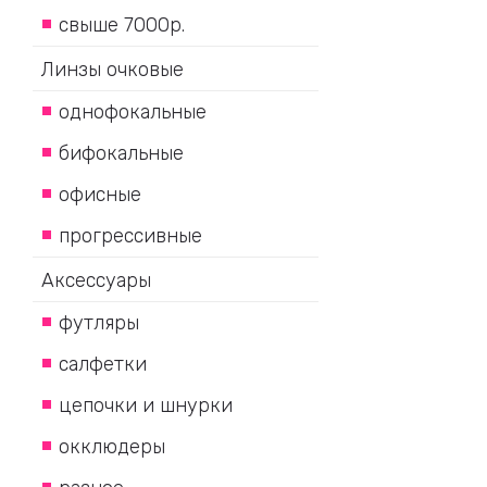
свыше 7000р.
Линзы очковые
однофокальные
бифокальные
офисные
прогрессивные
Аксессуары
футляры
салфетки
цепочки и шнурки
окклюдеры