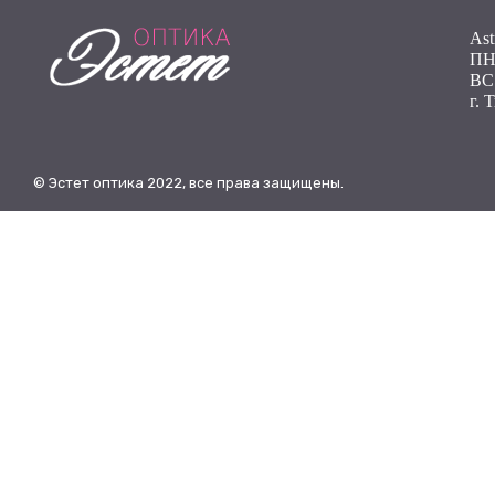
Ast
ПН 
ВС
г. 
© Эстет оптика 2022, все права защищены.