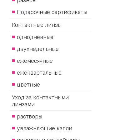
разное
Подарочные сертификаты
Контактные линзы
однодневные
двухнедельные
ежемесячные
ежеквартальные
цветные
Уход за контактными
линзами
растворы
увлажняющие капли