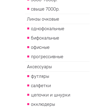
свыше 7000р.
Линзы очковые
однофокальные
бифокальные
офисные
прогрессивные
Аксессуары
футляры
салфетки
цепочки и шнурки
окклюдеры