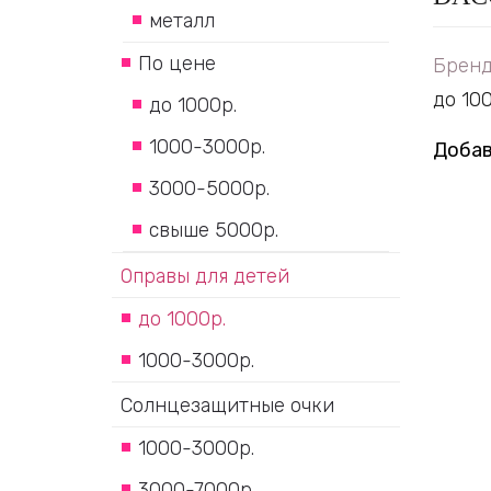
металл
По цене
Бренд
до 100
до 1000р.
1000-3000р.
Добав
3000-5000р.
свыше 5000р.
Оправы для детей
до 1000р.
1000-3000р.
Солнцезащитные очки
1000-3000р.
3000-7000р.