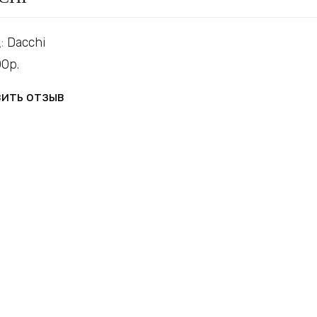
:
Dacchi
0р.
ить отзыв