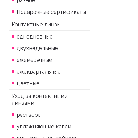
разное
Подарочные сертификаты
Контактные линзы
однодневные
двухнедельные
ежемесячные
ежеквартальные
цветные
Уход за контактными
линзами
растворы
увлажняющие капли