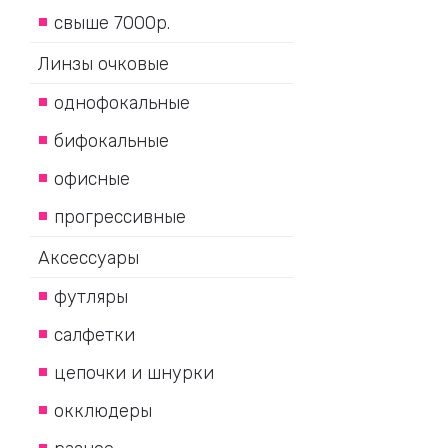
свыше 7000р.
Линзы очковые
однофокальные
бифокальные
офисные
прогрессивные
Аксессуары
футляры
салфетки
цепочки и шнурки
окклюдеры