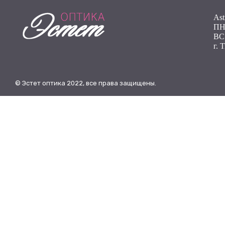
Ast
ПН 
ВС
г. 
© Эстет оптика 2022, все права защищены.